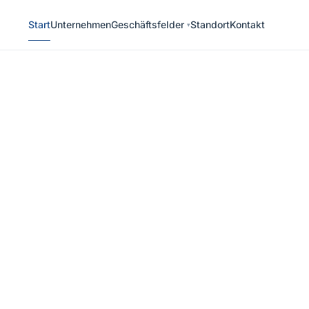
Start
Unternehmen
Geschäftsfelder
Standort
Kontakt
▾