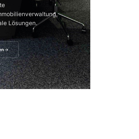
te
mobilienverwaltung,
tale Lösungen.
en